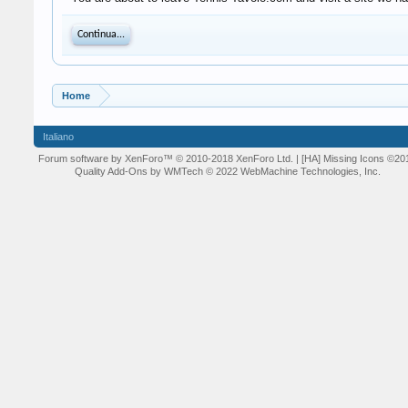
Continua...
Home
Italiano
Forum software by XenForo™
© 2010-2018 XenForo Ltd.
| [HA] Missing Icons
©20
Quality Add-Ons by WMTech
© 2022 WebMachine Technologies, Inc.