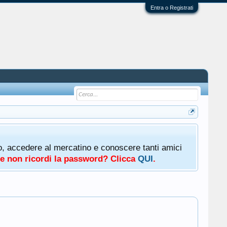
Entra o Registrati
oto, accedere al mercatino e conoscere tanti amici
a e non ricordi la password? Clicca
QUI
.