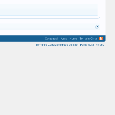
Contattaci!
Aiuto
Home
Torna in Cima
Termini e Condizioni d'uso del sito
Policy sulla Privacy