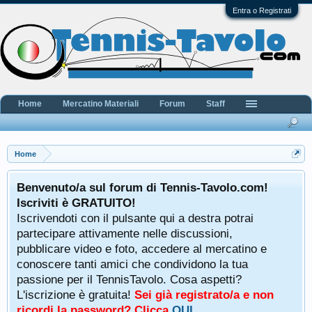
Entra o Registrati
Home
Mercatino Materiali
Forum
Staff
Home
Benvenuto/a sul forum di Tennis-Tavolo.com!
Iscriviti è GRATUITO!
Iscrivendoti con il pulsante qui a destra potrai
partecipare attivamente nelle discussioni,
pubblicare video e foto, accedere al mercatino e
conoscere tanti amici che condividono la tua
passione per il TennisTavolo. Cosa aspetti?
L'iscrizione è gratuita!
Sei già registrato/a e non
ricordi la password? Clicca
QUI
.