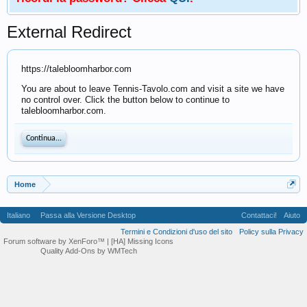
External Redirect
https://talebloomharbor.com
You are about to leave Tennis-Tavolo.com and visit a site we have
no control over. Click the button below to continue to
talebloomharbor.com.
Continua...
Home
Italiano
Passa alla Versione Desktop
Contattaci!
Aiuto
Termini e Condizioni d'uso del sito
Policy sulla Privacy
Forum software by XenForo™
| [HA] Missing Icons
Quality Add-Ons by WMTech