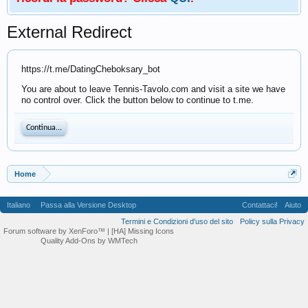
External Redirect
https://t.me/DatingCheboksary_bot
You are about to leave Tennis-Tavolo.com and visit a site we have
no control over. Click the button below to continue to t.me.
Continua...
Home
Italiano
Passa alla Versione Desktop
Contattaci!
Aiuto
Termini e Condizioni d'uso del sito
Policy sulla Privacy
Forum software by XenForo™
| [HA] Missing Icons
Quality Add-Ons by WMTech