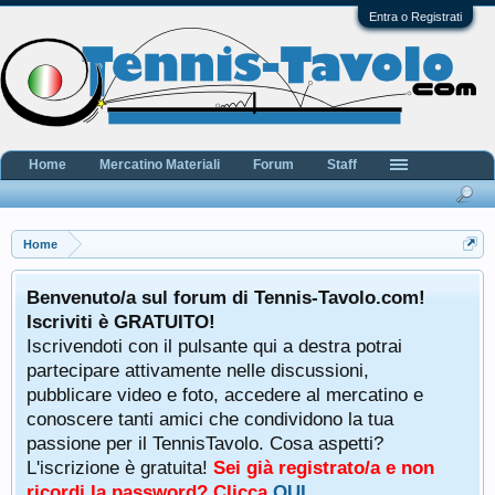
Entra o Registrati
Home
Mercatino Materiali
Forum
Staff
Home
Benvenuto/a sul forum di Tennis-Tavolo.com!
Iscriviti è GRATUITO!
Iscrivendoti con il pulsante qui a destra potrai
partecipare attivamente nelle discussioni,
pubblicare video e foto, accedere al mercatino e
conoscere tanti amici che condividono la tua
passione per il TennisTavolo. Cosa aspetti?
L'iscrizione è gratuita!
Sei già registrato/a e non
ricordi la password? Clicca
QUI
.