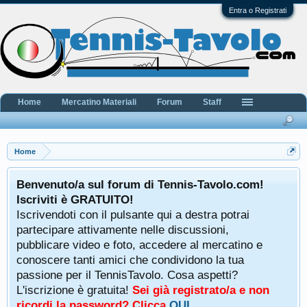
Entra o Registrati
Home
Mercatino Materiali
Forum
Staff
Home
Benvenuto/a sul forum di Tennis-Tavolo.com!
Iscriviti è GRATUITO!
Iscrivendoti con il pulsante qui a destra potrai
partecipare attivamente nelle discussioni,
pubblicare video e foto, accedere al mercatino e
conoscere tanti amici che condividono la tua
passione per il TennisTavolo. Cosa aspetti?
L'iscrizione è gratuita!
Sei già registrato/a e non
ricordi la password? Clicca
QUI
.