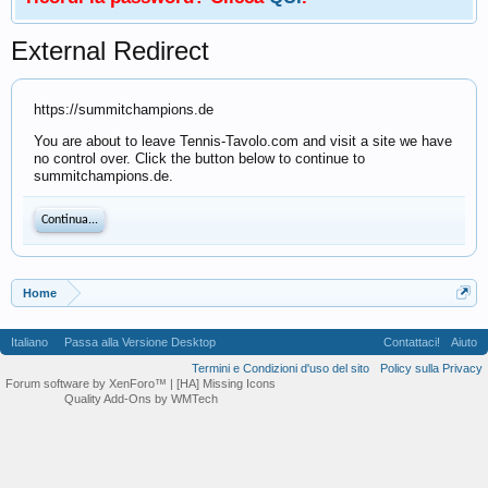
External Redirect
https://summitchampions.de
You are about to leave Tennis-Tavolo.com and visit a site we have
no control over. Click the button below to continue to
summitchampions.de.
Continua...
Home
Italiano
Passa alla Versione Desktop
Contattaci!
Aiuto
Termini e Condizioni d'uso del sito
Policy sulla Privacy
Forum software by XenForo™
| [HA] Missing Icons
Quality Add-Ons by WMTech