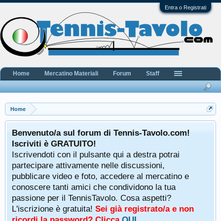
Entra o Registrati
Home
Mercatino Materiali
Forum
Staff
Home
Benvenuto/a sul forum di Tennis-Tavolo.com!
Iscriviti è GRATUITO!
Iscrivendoti con il pulsante qui a destra potrai
partecipare attivamente nelle discussioni,
pubblicare video e foto, accedere al mercatino e
conoscere tanti amici che condividono la tua
passione per il TennisTavolo. Cosa aspetti?
L'iscrizione è gratuita!
Sei già registrato/a e non
ricordi la password? Clicca
QUI
.