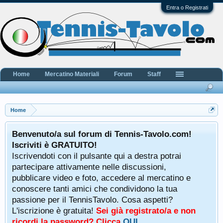
Entra o Registrati
Home
Mercatino Materiali
Forum
Staff
Home
Benvenuto/a sul forum di Tennis-Tavolo.com!
Iscriviti è GRATUITO!
Iscrivendoti con il pulsante qui a destra potrai
partecipare attivamente nelle discussioni,
pubblicare video e foto, accedere al mercatino e
conoscere tanti amici che condividono la tua
passione per il TennisTavolo. Cosa aspetti?
L'iscrizione è gratuita!
Sei già registrato/a e non
ricordi la password? Clicca
QUI
.