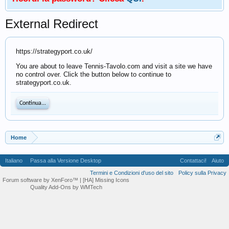
External Redirect
https://strategyport.co.uk/
You are about to leave Tennis-Tavolo.com and visit a site we have
no control over. Click the button below to continue to
strategyport.co.uk.
Continua...
Home
Italiano
Passa alla Versione Desktop
Contattaci!
Aiuto
Termini e Condizioni d'uso del sito
Policy sulla Privacy
Forum software by XenForo™
| [HA] Missing Icons
Quality Add-Ons by WMTech