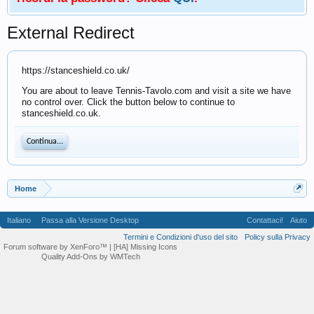
External Redirect
https://stanceshield.co.uk/
You are about to leave Tennis-Tavolo.com and visit a site we have
no control over. Click the button below to continue to
stanceshield.co.uk.
Continua...
Home
Italiano
Passa alla Versione Desktop
Contattaci!
Aiuto
Termini e Condizioni d'uso del sito
Policy sulla Privacy
Forum software by XenForo™
| [HA] Missing Icons
Quality Add-Ons by WMTech