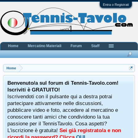
Entra o Registrati
Home
Mercatino Materiali
Forum
Staff
Home
Benvenuto/a sul forum di Tennis-Tavolo.com!
Iscriviti è GRATUITO!
Iscrivendoti con il pulsante qui a destra potrai
partecipare attivamente nelle discussioni,
pubblicare video e foto, accedere al mercatino e
conoscere tanti amici che condividono la tua
passione per il TennisTavolo. Cosa aspetti?
L'iscrizione è gratuita!
Sei già registrato/a e non
ricordi la password? Clicca
QUI
.