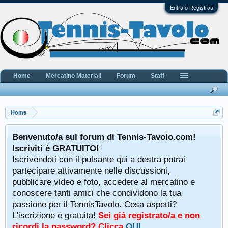
Entra o Registrati
Home
Mercatino Materiali
Forum
Staff
Home
Benvenuto/a sul forum di Tennis-Tavolo.com!
Iscriviti è GRATUITO!
Iscrivendoti con il pulsante qui a destra potrai
partecipare attivamente nelle discussioni,
pubblicare video e foto, accedere al mercatino e
conoscere tanti amici che condividono la tua
passione per il TennisTavolo. Cosa aspetti?
L'iscrizione è gratuita!
Sei già registrato/a e non
ricordi la password? Clicca
QUI
.