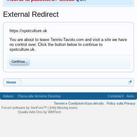
External Redirect
https://spotculture.uk
You are about to leave Tennis-Tavolo.com and visit a site we have
no control over. Click the button below to continue to
spotculture.uk.
Continua...
Home
Italiano
Passa alla Versione Desktop
Contattaci!
Aiuto
Termini e Condizioni d'uso del sito
Policy sulla Privacy
Forum software by XenForo™
| [HA] Missing Icons
Quality Add-Ons by WMTech