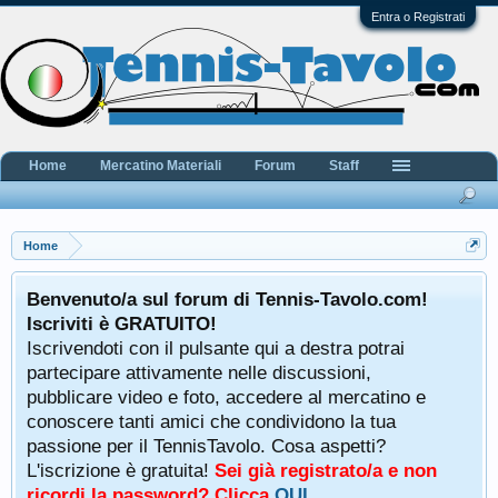
Entra o Registrati
Home
Mercatino Materiali
Forum
Staff
Home
Benvenuto/a sul forum di Tennis-Tavolo.com!
Iscriviti è GRATUITO!
Iscrivendoti con il pulsante qui a destra potrai
partecipare attivamente nelle discussioni,
pubblicare video e foto, accedere al mercatino e
conoscere tanti amici che condividono la tua
passione per il TennisTavolo. Cosa aspetti?
L'iscrizione è gratuita!
Sei già registrato/a e non
ricordi la password? Clicca
QUI
.