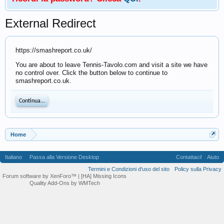
External Redirect
https://smashreport.co.uk/
You are about to leave Tennis-Tavolo.com and visit a site we have
no control over. Click the button below to continue to
smashreport.co.uk.
Continua...
Home
Italiano
Passa alla Versione Desktop
Contattaci!
Aiuto
Termini e Condizioni d'uso del sito
Policy sulla Privacy
Forum software by XenForo™
| [HA] Missing Icons
Quality Add-Ons by WMTech