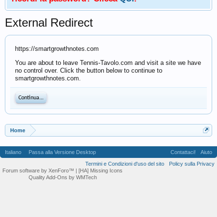
External Redirect
https://smartgrowthnotes.com
You are about to leave Tennis-Tavolo.com and visit a site we have
no control over. Click the button below to continue to
smartgrowthnotes.com.
Continua...
Home
Italiano
Passa alla Versione Desktop
Contattaci!
Aiuto
Termini e Condizioni d'uso del sito
Policy sulla Privacy
Forum software by XenForo™
| [HA] Missing Icons
Quality Add-Ons by WMTech