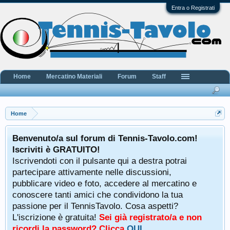
Entra o Registrati
Home
Mercatino Materiali
Forum
Staff
Home
Benvenuto/a sul forum di Tennis-Tavolo.com!
Iscriviti è GRATUITO!
Iscrivendoti con il pulsante qui a destra potrai
partecipare attivamente nelle discussioni,
pubblicare video e foto, accedere al mercatino e
conoscere tanti amici che condividono la tua
passione per il TennisTavolo. Cosa aspetti?
L'iscrizione è gratuita!
Sei già registrato/a e non
ricordi la password? Clicca
QUI
.