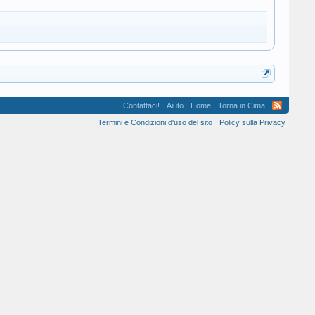
Contattaci!
Aiuto
Home
Torna in Cima
Termini e Condizioni d'uso del sito
Policy sulla Privacy