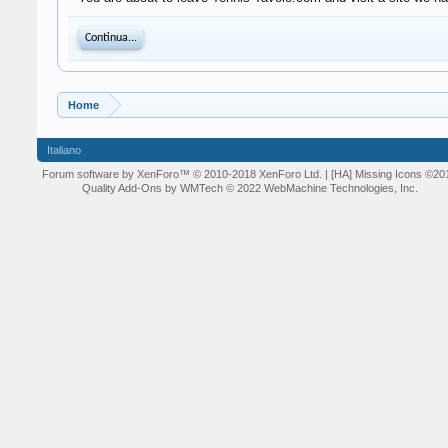
Continua...
Home
Italiano
Forum software by XenForo™
© 2010-2018 XenForo Ltd.
| [HA] Missing Icons
©20
Quality Add-Ons by WMTech
© 2022 WebMachine Technologies, Inc.