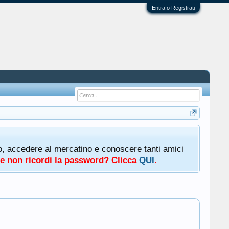
Entra o Registrati
oto, accedere al mercatino e conoscere tanti amici
a e non ricordi la password? Clicca
QUI
.
.