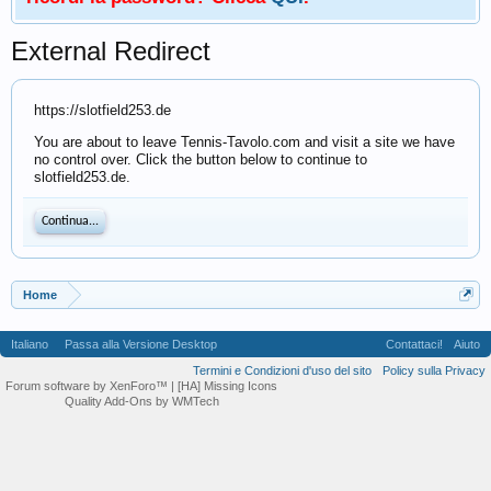
External Redirect
https://slotfield253.de
You are about to leave Tennis-Tavolo.com and visit a site we have
no control over. Click the button below to continue to
slotfield253.de.
Continua...
Home
Italiano
Passa alla Versione Desktop
Contattaci!
Aiuto
Termini e Condizioni d'uso del sito
Policy sulla Privacy
Forum software by XenForo™
| [HA] Missing Icons
Quality Add-Ons by WMTech