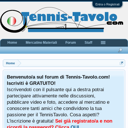
Entra o Registrati
Home
Mercatino Materiali
Forum
Staff
Home
Benvenuto/a sul forum di Tennis-Tavolo.com!
Iscriviti è GRATUITO!
Iscrivendoti con il pulsante qui a destra potrai
partecipare attivamente nelle discussioni,
pubblicare video e foto, accedere al mercatino e
conoscere tanti amici che condividono la tua
passione per il TennisTavolo. Cosa aspetti?
L'iscrizione è gratuita!
Sei già registrato/a e non
ricordi la password? Clicca
QUI
.