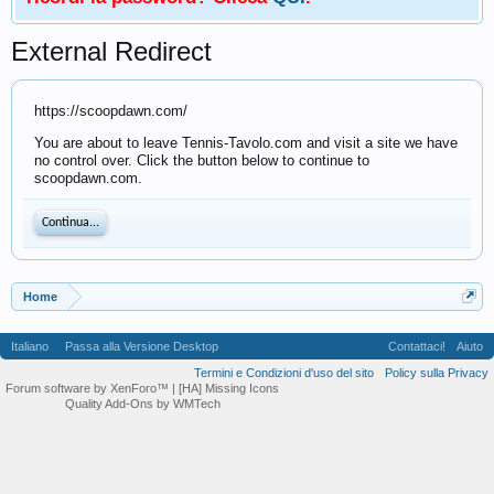
External Redirect
https://scoopdawn.com/
You are about to leave Tennis-Tavolo.com and visit a site we have
no control over. Click the button below to continue to
scoopdawn.com.
Continua...
Home
Italiano
Passa alla Versione Desktop
Contattaci!
Aiuto
Termini e Condizioni d'uso del sito
Policy sulla Privacy
Forum software by XenForo™
| [HA] Missing Icons
Quality Add-Ons by WMTech