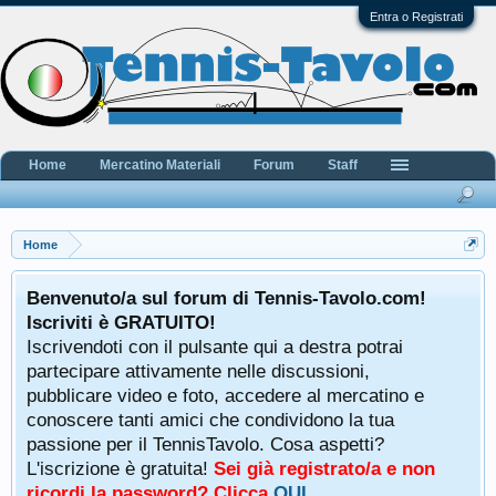
Entra o Registrati
Home
Mercatino Materiali
Forum
Staff
Home
Benvenuto/a sul forum di Tennis-Tavolo.com!
Iscriviti è GRATUITO!
Iscrivendoti con il pulsante qui a destra potrai
partecipare attivamente nelle discussioni,
pubblicare video e foto, accedere al mercatino e
conoscere tanti amici che condividono la tua
passione per il TennisTavolo. Cosa aspetti?
L'iscrizione è gratuita!
Sei già registrato/a e non
ricordi la password? Clicca
QUI
.