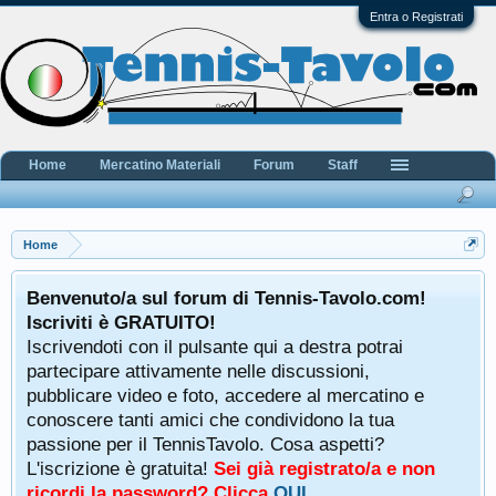
Entra o Registrati
Home
Mercatino Materiali
Forum
Staff
Home
Benvenuto/a sul forum di Tennis-Tavolo.com!
Iscriviti è GRATUITO!
Iscrivendoti con il pulsante qui a destra potrai
partecipare attivamente nelle discussioni,
pubblicare video e foto, accedere al mercatino e
conoscere tanti amici che condividono la tua
passione per il TennisTavolo. Cosa aspetti?
L'iscrizione è gratuita!
Sei già registrato/a e non
ricordi la password? Clicca
QUI
.