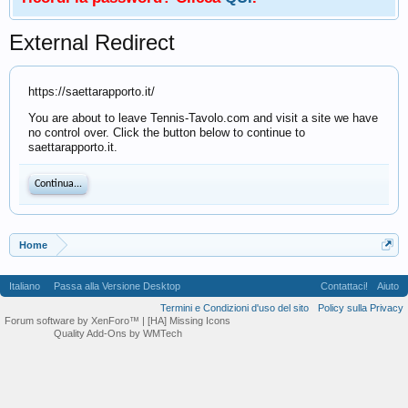
External Redirect
https://saettarapporto.it/
You are about to leave Tennis-Tavolo.com and visit a site we have
no control over. Click the button below to continue to
saettarapporto.it.
Continua...
Home
Italiano
Passa alla Versione Desktop
Contattaci!
Aiuto
Termini e Condizioni d'uso del sito
Policy sulla Privacy
Forum software by XenForo™
| [HA] Missing Icons
Quality Add-Ons by WMTech