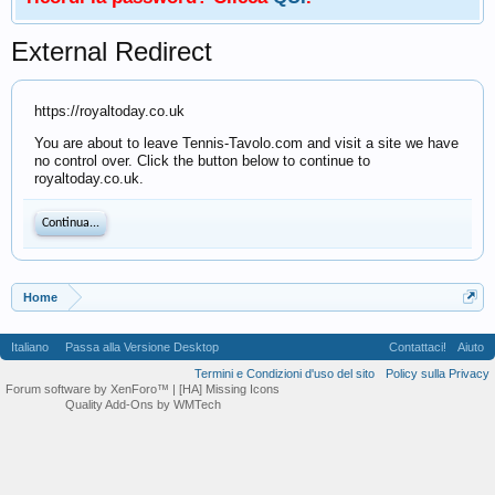
External Redirect
https://royaltoday.co.uk
You are about to leave Tennis-Tavolo.com and visit a site we have
no control over. Click the button below to continue to
royaltoday.co.uk.
Continua...
Home
Italiano
Passa alla Versione Desktop
Contattaci!
Aiuto
Termini e Condizioni d'uso del sito
Policy sulla Privacy
Forum software by XenForo™
| [HA] Missing Icons
Quality Add-Ons by WMTech