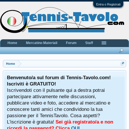
Entra o Registrati
Home
Mercatino Materiali
Forum
Staff
Home
Benvenuto/a sul forum di Tennis-Tavolo.com!
Iscriviti è GRATUITO!
Iscrivendoti con il pulsante qui a destra potrai
partecipare attivamente nelle discussioni,
pubblicare video e foto, accedere al mercatino e
conoscere tanti amici che condividono la tua
passione per il TennisTavolo. Cosa aspetti?
L'iscrizione è gratuita!
Sei già registrato/a e non
ricordi la password? Clicca
QUI
.