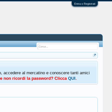
Entra o Registrati
oto, accedere al mercatino e conoscere tanti amici
a e non ricordi la password? Clicca
QUI
.