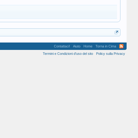
Contattaci!
Aiuto
Home
Torna in Cima
Termini e Condizioni d'uso del sito
Policy sulla Privacy