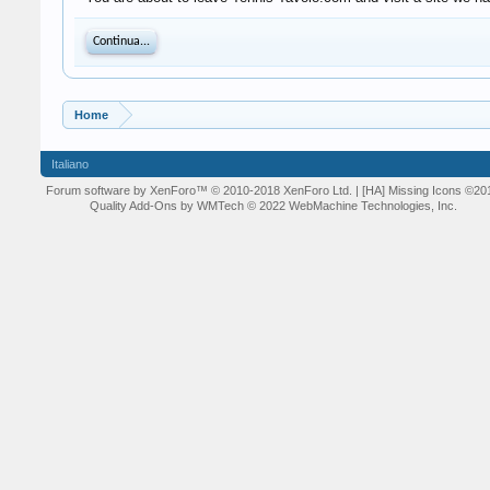
Continua...
Home
Italiano
Forum software by XenForo™
© 2010-2018 XenForo Ltd.
| [HA] Missing Icons
©20
Quality Add-Ons by WMTech
© 2022 WebMachine Technologies, Inc.