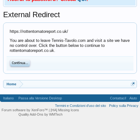
External Redirect
https://rottentomatoreport.co.uk/
You are about to leave Tennis-Tavolo.com and visit a site we have
no control over. Click the button below to continue to
rottentomatoreport.co.uk.
Continua...
Home
Italiano
Passa alla Versione Desktop
Contattaci!
Aiuto
Termini e Condizioni d'uso del sito
Policy sulla Privacy
Forum software by XenForo™
| [HA] Missing Icons
Quality Add-Ons by WMTech