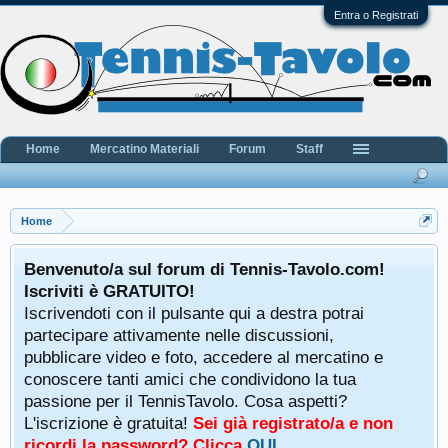
Entra o Registrati
Home
Mercatino Materiali
Forum
Staff
Home
Benvenuto/a sul forum di Tennis-Tavolo.com!
Iscriviti è GRATUITO!
Iscrivendoti con il pulsante qui a destra potrai
partecipare attivamente nelle discussioni,
pubblicare video e foto, accedere al mercatino e
conoscere tanti amici che condividono la tua
passione per il TennisTavolo. Cosa aspetti?
L'iscrizione è gratuita!
Sei già registrato/a e non
ricordi la password? Clicca
QUI
.