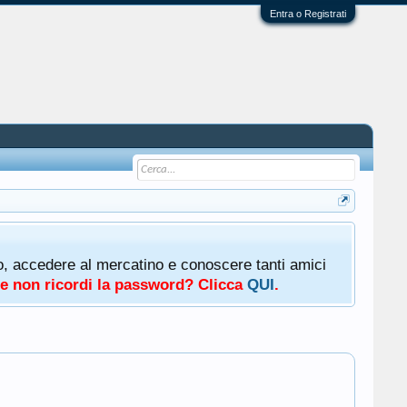
Entra o Registrati
oto, accedere al mercatino e conoscere tanti amici
a e non ricordi la password? Clicca
QUI
.