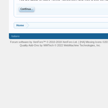
Continua...
Home
Italiano
Forum software by XenForo™
© 2010-2018 XenForo Ltd.
| [HA] Missing Icons
©20
Quality Add-Ons by WMTech
© 2022 WebMachine Technologies, Inc.