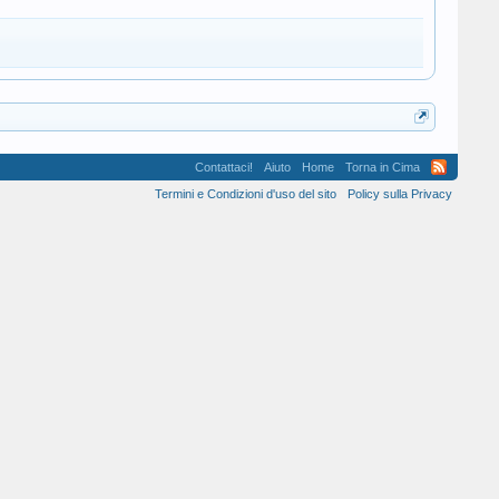
Contattaci!
Aiuto
Home
Torna in Cima
Termini e Condizioni d'uso del sito
Policy sulla Privacy