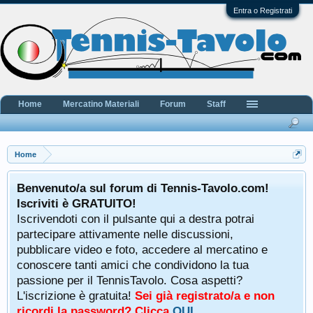
Entra o Registrati
Home
Mercatino Materiali
Forum
Staff
Home
Benvenuto/a sul forum di Tennis-Tavolo.com!
Iscriviti è GRATUITO!
Iscrivendoti con il pulsante qui a destra potrai
partecipare attivamente nelle discussioni,
pubblicare video e foto, accedere al mercatino e
conoscere tanti amici che condividono la tua
passione per il TennisTavolo. Cosa aspetti?
L'iscrizione è gratuita!
Sei già registrato/a e non
ricordi la password? Clicca
QUI
.