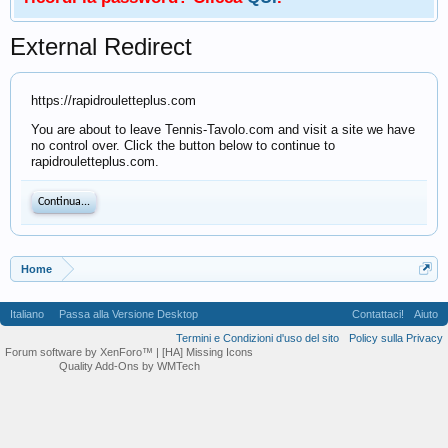
External Redirect
https://rapidrouletteplus.com
You are about to leave Tennis-Tavolo.com and visit a site we have
no control over. Click the button below to continue to
rapidrouletteplus.com.
Continua...
Home
Italiano
Passa alla Versione Desktop
Contattaci!
Aiuto
Termini e Condizioni d'uso del sito
Policy sulla Privacy
Forum software by XenForo™
| [HA] Missing Icons
Quality Add-Ons by WMTech