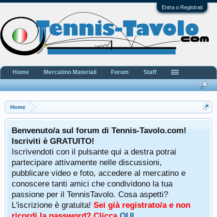
Entra o Registrati
Home
Mercatino Materiali
Forum
Staff
Home
Benvenuto/a sul forum di Tennis-Tavolo.com!
Iscriviti è GRATUITO!
Iscrivendoti con il pulsante qui a destra potrai
partecipare attivamente nelle discussioni,
pubblicare video e foto, accedere al mercatino e
conoscere tanti amici che condividono la tua
passione per il TennisTavolo. Cosa aspetti?
L'iscrizione è gratuita!
Sei già registrato/a e non
ricordi la password? Clicca
QUI
.