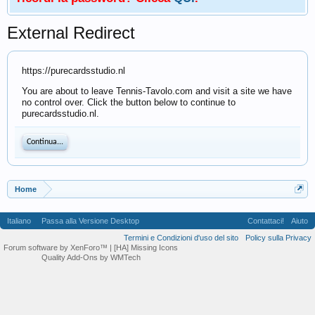
External Redirect
https://purecardsstudio.nl
You are about to leave Tennis-Tavolo.com and visit a site we have
no control over. Click the button below to continue to
purecardsstudio.nl.
Continua...
Home
Italiano
Passa alla Versione Desktop
Contattaci!
Aiuto
Termini e Condizioni d'uso del sito
Policy sulla Privacy
Forum software by XenForo™
| [HA] Missing Icons
Quality Add-Ons by WMTech