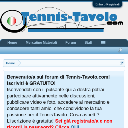
Entra o Registrati
Home
Mercatino Materiali
Forum
Staff
Home
Benvenuto/a sul forum di Tennis-Tavolo.com!
Iscriviti è GRATUITO!
Iscrivendoti con il pulsante qui a destra potrai
partecipare attivamente nelle discussioni,
pubblicare video e foto, accedere al mercatino e
conoscere tanti amici che condividono la tua
passione per il TennisTavolo. Cosa aspetti?
L'iscrizione è gratuita!
Sei già registrato/a e non
ricordi la password? Clicca
QUI
.