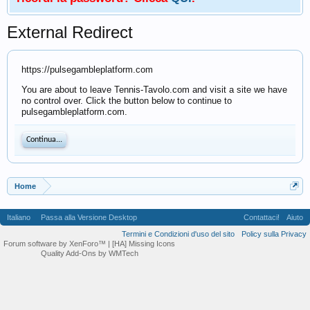
External Redirect
https://pulsegambleplatform.com
You are about to leave Tennis-Tavolo.com and visit a site we have
no control over. Click the button below to continue to
pulsegambleplatform.com.
Continua...
Home
Italiano
Passa alla Versione Desktop
Contattaci!
Aiuto
Termini e Condizioni d'uso del sito
Policy sulla Privacy
Forum software by XenForo™
| [HA] Missing Icons
Quality Add-Ons by WMTech