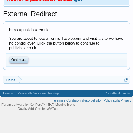
External Redirect
https://publicbox.co.uk
You are about to leave Tennis-Tavolo.com and visit a site we have
no control over. Click the button below to continue to
publicbox.co.uk.
Continua...
Home
Italiano
Passa alla Versione Desktop
Contattaci!
Aiuto
Termini e Condizioni d'uso del sito
Policy sulla Privacy
Forum software by XenForo™
| [HA] Missing Icons
Quality Add-Ons by WMTech