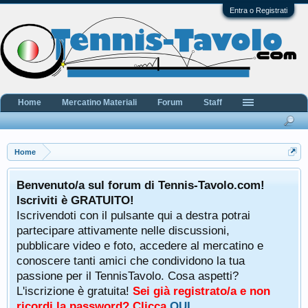
Entra o Registrati
Home
Mercatino Materiali
Forum
Staff
Home
Benvenuto/a sul forum di Tennis-Tavolo.com!
Iscriviti è GRATUITO!
Iscrivendoti con il pulsante qui a destra potrai
partecipare attivamente nelle discussioni,
pubblicare video e foto, accedere al mercatino e
conoscere tanti amici che condividono la tua
passione per il TennisTavolo. Cosa aspetti?
L'iscrizione è gratuita!
Sei già registrato/a e non
ricordi la password? Clicca
QUI
.