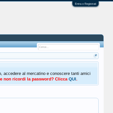
Entra o Registrati
oto, accedere al mercatino e conoscere tanti amici
a e non ricordi la password? Clicca
QUI
.