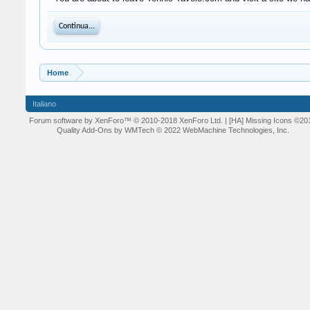
Continua...
Home
Italiano
Forum software by XenForo™
© 2010-2018 XenForo Ltd.
| [HA] Missing Icons
©20
Quality Add-Ons by WMTech
© 2022 WebMachine Technologies, Inc.