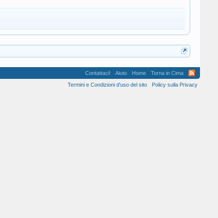
Contattaci!
Aiuto
Home
Torna in Cima
Termini e Condizioni d'uso del sito
Policy sulla Privacy