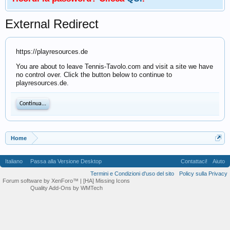
External Redirect
https://playresources.de
You are about to leave Tennis-Tavolo.com and visit a site we have
no control over. Click the button below to continue to
playresources.de.
Continua...
Home
Italiano
Passa alla Versione Desktop
Contattaci!
Aiuto
Termini e Condizioni d'uso del sito
Policy sulla Privacy
Forum software by XenForo™
| [HA] Missing Icons
Quality Add-Ons by WMTech