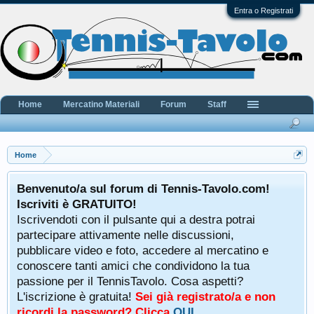
Entra o Registrati
Home
Mercatino Materiali
Forum
Staff
Home
Benvenuto/a sul forum di Tennis-Tavolo.com!
Iscriviti è GRATUITO!
Iscrivendoti con il pulsante qui a destra potrai
partecipare attivamente nelle discussioni,
pubblicare video e foto, accedere al mercatino e
conoscere tanti amici che condividono la tua
passione per il TennisTavolo. Cosa aspetti?
L'iscrizione è gratuita!
Sei già registrato/a e non
ricordi la password? Clicca
QUI
.