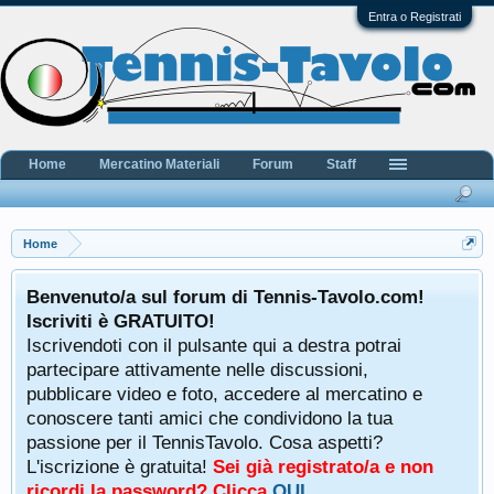
Entra o Registrati
Home
Mercatino Materiali
Forum
Staff
Home
Benvenuto/a sul forum di Tennis-Tavolo.com!
Iscriviti è GRATUITO!
Iscrivendoti con il pulsante qui a destra potrai
partecipare attivamente nelle discussioni,
pubblicare video e foto, accedere al mercatino e
conoscere tanti amici che condividono la tua
passione per il TennisTavolo. Cosa aspetti?
L'iscrizione è gratuita!
Sei già registrato/a e non
ricordi la password? Clicca
QUI
.