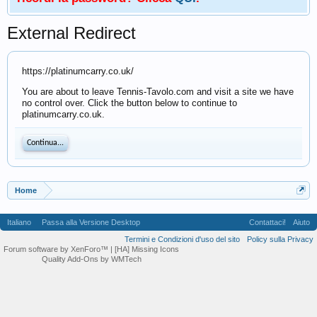
External Redirect
https://platinumcarry.co.uk/
You are about to leave Tennis-Tavolo.com and visit a site we have
no control over. Click the button below to continue to
platinumcarry.co.uk.
Continua...
Home
Italiano
Passa alla Versione Desktop
Contattaci!
Aiuto
Termini e Condizioni d'uso del sito
Policy sulla Privacy
Forum software by XenForo™
| [HA] Missing Icons
Quality Add-Ons by WMTech