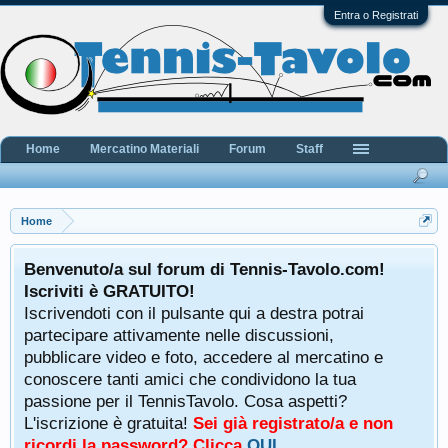
Entra o Registrati
Home
Mercatino Materiali
Forum
Staff
Home
Benvenuto/a sul forum di Tennis-Tavolo.com!
Iscriviti è GRATUITO!
Iscrivendoti con il pulsante qui a destra potrai
partecipare attivamente nelle discussioni,
pubblicare video e foto, accedere al mercatino e
conoscere tanti amici che condividono la tua
passione per il TennisTavolo. Cosa aspetti?
L'iscrizione è gratuita!
Sei già registrato/a e non
ricordi la password? Clicca
QUI
.