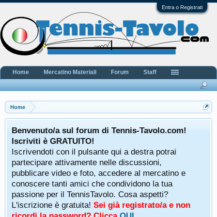
Entra o Registrati
Home
Mercatino Materiali
Forum
Staff
Home
Benvenuto/a sul forum di Tennis-Tavolo.com!
Iscriviti è GRATUITO!
Iscrivendoti con il pulsante qui a destra potrai
partecipare attivamente nelle discussioni,
pubblicare video e foto, accedere al mercatino e
conoscere tanti amici che condividono la tua
passione per il TennisTavolo. Cosa aspetti?
L'iscrizione è gratuita!
Sei già registrato/a e non
ricordi la password? Clicca
QUI
.