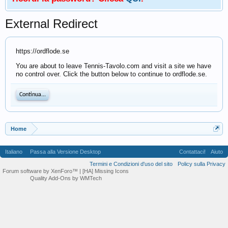
External Redirect
https://ordflode.se
You are about to leave Tennis-Tavolo.com and visit a site we have
no control over. Click the button below to continue to ordflode.se.
Continua...
Home
Italiano
Passa alla Versione Desktop
Contattaci!
Aiuto
Termini e Condizioni d'uso del sito
Policy sulla Privacy
Forum software by XenForo™
| [HA] Missing Icons
Quality Add-Ons by WMTech