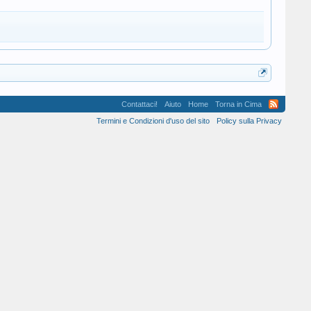
Contattaci!
Aiuto
Home
Torna in Cima
Termini e Condizioni d'uso del sito
Policy sulla Privacy