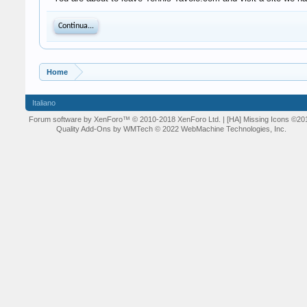
Continua...
Home
Italiano
Forum software by XenForo™
© 2010-2018 XenForo Ltd.
| [HA] Missing Icons
©20
Quality Add-Ons by WMTech
© 2022 WebMachine Technologies, Inc.