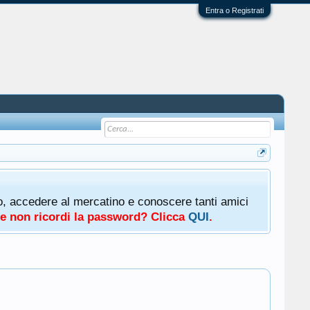
Entra o Registrati
oto, accedere al mercatino e conoscere tanti amici
a e non ricordi la password? Clicca
QUI
.