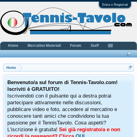
Entra o Registrati
Home
Mercatino Materiali
Forum
Staff
Home
Benvenuto/a sul forum di Tennis-Tavolo.com!
Iscriviti è GRATUITO!
Iscrivendoti con il pulsante qui a destra potrai
partecipare attivamente nelle discussioni,
pubblicare video e foto, accedere al mercatino e
conoscere tanti amici che condividono la tua
passione per il TennisTavolo. Cosa aspetti?
L'iscrizione è gratuita!
Sei già registrato/a e non
ricordi la password? Clicca
QUI
.