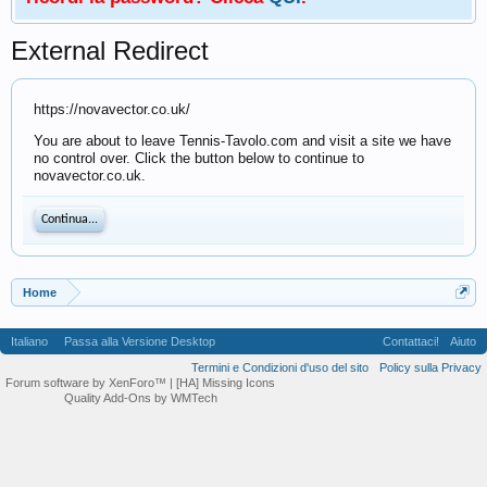
External Redirect
https://novavector.co.uk/
You are about to leave Tennis-Tavolo.com and visit a site we have
no control over. Click the button below to continue to
novavector.co.uk.
Continua...
Home
Italiano
Passa alla Versione Desktop
Contattaci!
Aiuto
Termini e Condizioni d'uso del sito
Policy sulla Privacy
Forum software by XenForo™
| [HA] Missing Icons
Quality Add-Ons by WMTech