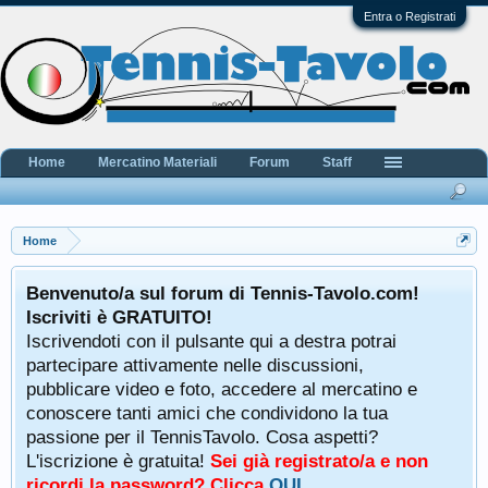
Entra o Registrati
Home
Mercatino Materiali
Forum
Staff
Home
Benvenuto/a sul forum di Tennis-Tavolo.com!
Iscriviti è GRATUITO!
Iscrivendoti con il pulsante qui a destra potrai
partecipare attivamente nelle discussioni,
pubblicare video e foto, accedere al mercatino e
conoscere tanti amici che condividono la tua
passione per il TennisTavolo. Cosa aspetti?
L'iscrizione è gratuita!
Sei già registrato/a e non
ricordi la password? Clicca
QUI
.