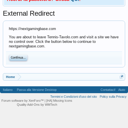
External Redirect
https://nextgamingbase.com
You are about to leave Tennis-Tavolo.com and visit a site we have
no control over. Click the button below to continue to
nextgamingbase.com.
Continua...
Home
Italiano
Passa alla Versione Desktop
Contattaci!
Aiuto
Termini e Condizioni d'uso del sito
Policy sulla Privacy
Forum software by XenForo™
| [HA] Missing Icons
Quality Add-Ons by WMTech