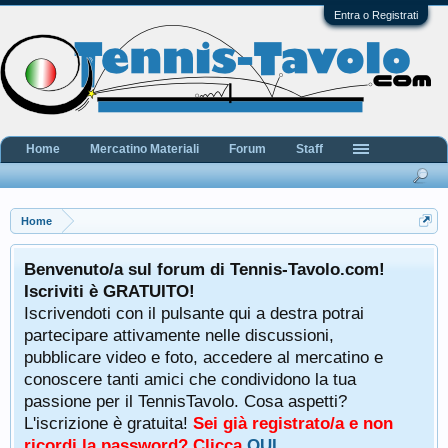
Entra o Registrati
Home
Mercatino Materiali
Forum
Staff
Home
Benvenuto/a sul forum di Tennis-Tavolo.com!
Iscriviti è GRATUITO!
Iscrivendoti con il pulsante qui a destra potrai
partecipare attivamente nelle discussioni,
pubblicare video e foto, accedere al mercatino e
conoscere tanti amici che condividono la tua
passione per il TennisTavolo. Cosa aspetti?
L'iscrizione è gratuita!
Sei già registrato/a e non
ricordi la password? Clicca
QUI
.