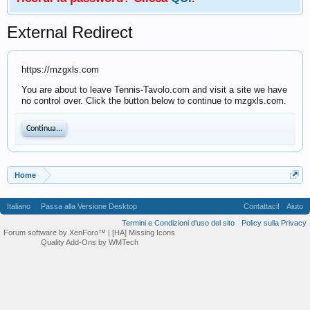
External Redirect
https://mzgxls.com
You are about to leave Tennis-Tavolo.com and visit a site we have
no control over. Click the button below to continue to mzgxls.com.
Continua...
Home
Italiano
Passa alla Versione Desktop
Contattaci!
Aiuto
Termini e Condizioni d'uso del sito
Policy sulla Privacy
Forum software by XenForo™
| [HA] Missing Icons
Quality Add-Ons by WMTech