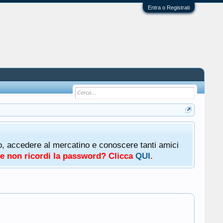
Entra o Registrati
oto, accedere al mercatino e conoscere tanti amici
a e non ricordi la password? Clicca
QUI
.