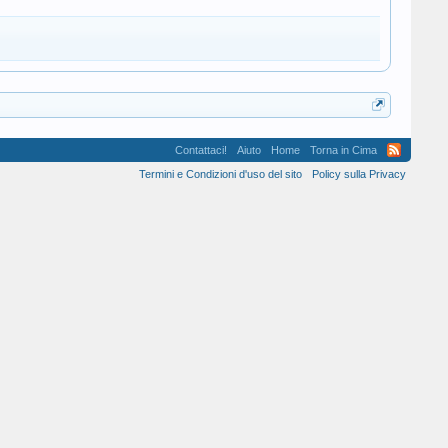
Contattaci!
Aiuto
Home
Torna in Cima
Termini e Condizioni d'uso del sito
Policy sulla Privacy