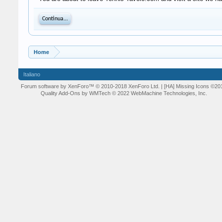
Continua...
Home
Italiano
Forum software by XenForo™
© 2010-2018 XenForo Ltd.
| [HA] Missing Icons
©20
Quality Add-Ons by WMTech
© 2022 WebMachine Technologies, Inc.