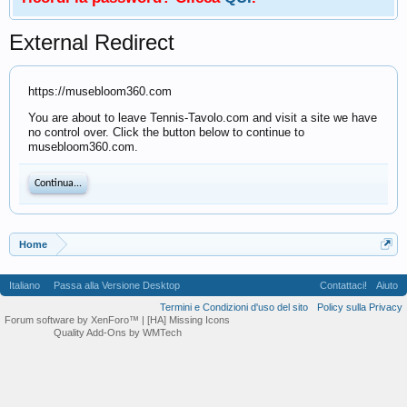
External Redirect
https://musebloom360.com
You are about to leave Tennis-Tavolo.com and visit a site we have
no control over. Click the button below to continue to
musebloom360.com.
Continua...
Home
Italiano
Passa alla Versione Desktop
Contattaci!
Aiuto
Termini e Condizioni d'uso del sito
Policy sulla Privacy
Forum software by XenForo™
| [HA] Missing Icons
Quality Add-Ons by WMTech