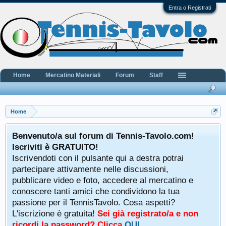
Entra o Registrati
Home
Mercatino Materiali
Forum
Staff
Home
Benvenuto/a sul forum di Tennis-Tavolo.com!
Iscriviti è GRATUITO!
Iscrivendoti con il pulsante qui a destra potrai
partecipare attivamente nelle discussioni,
pubblicare video e foto, accedere al mercatino e
conoscere tanti amici che condividono la tua
passione per il TennisTavolo. Cosa aspetti?
L'iscrizione è gratuita!
Sei già registrato/a e non
ricordi la password? Clicca
QUI
.