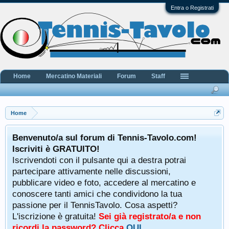
Entra o Registrati
Home
Mercatino Materiali
Forum
Staff
Home
Benvenuto/a sul forum di Tennis-Tavolo.com!
Iscriviti è GRATUITO!
Iscrivendoti con il pulsante qui a destra potrai
partecipare attivamente nelle discussioni,
pubblicare video e foto, accedere al mercatino e
conoscere tanti amici che condividono la tua
passione per il TennisTavolo. Cosa aspetti?
L'iscrizione è gratuita!
Sei già registrato/a e non
ricordi la password? Clicca
QUI
.