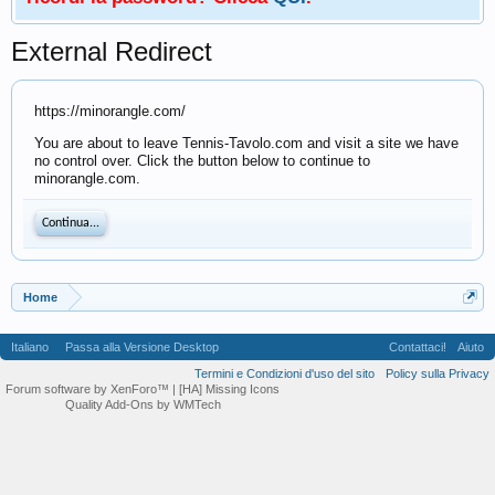
External Redirect
https://minorangle.com/
You are about to leave Tennis-Tavolo.com and visit a site we have
no control over. Click the button below to continue to
minorangle.com.
Continua...
Home
Italiano
Passa alla Versione Desktop
Contattaci!
Aiuto
Termini e Condizioni d'uso del sito
Policy sulla Privacy
Forum software by XenForo™
| [HA] Missing Icons
Quality Add-Ons by WMTech