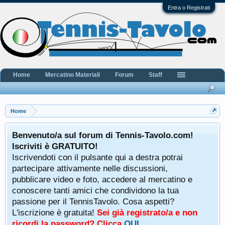
Entra o Registrati
Home
Mercatino Materiali
Forum
Staff
Home
Benvenuto/a sul forum di Tennis-Tavolo.com!
Iscriviti è GRATUITO!
Iscrivendoti con il pulsante qui a destra potrai
partecipare attivamente nelle discussioni,
pubblicare video e foto, accedere al mercatino e
conoscere tanti amici che condividono la tua
passione per il TennisTavolo. Cosa aspetti?
L'iscrizione è gratuita!
Sei già registrato/a e non
ricordi la password? Clicca
QUI
.