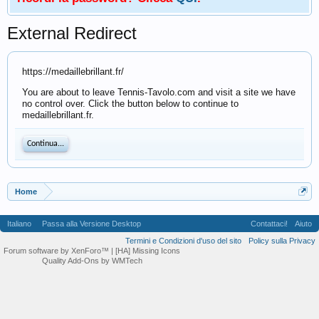
External Redirect
https://medaillebrillant.fr/
You are about to leave Tennis-Tavolo.com and visit a site we have
no control over. Click the button below to continue to
medaillebrillant.fr.
Continua...
Home
Italiano
Passa alla Versione Desktop
Contattaci!
Aiuto
Termini e Condizioni d'uso del sito
Policy sulla Privacy
Forum software by XenForo™
| [HA] Missing Icons
Quality Add-Ons by WMTech