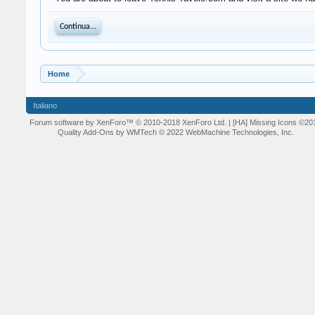
Continua...
Home
Italiano
Forum software by XenForo™
© 2010-2018 XenForo Ltd.
| [HA] Missing Icons
©20
Quality Add-Ons by WMTech
© 2022 WebMachine Technologies, Inc.