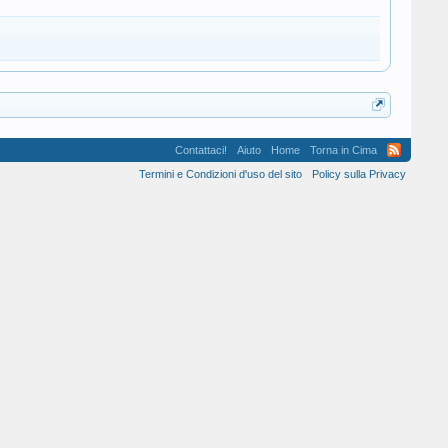
Contattaci!
Aiuto
Home
Torna in Cima
Termini e Condizioni d'uso del sito
Policy sulla Privacy