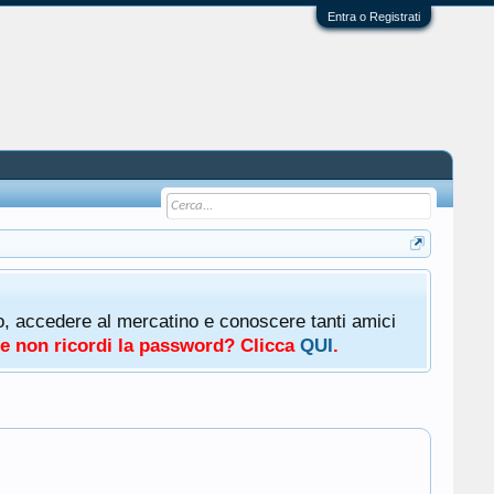
Entra o Registrati
oto, accedere al mercatino e conoscere tanti amici
a e non ricordi la password? Clicca
QUI
.