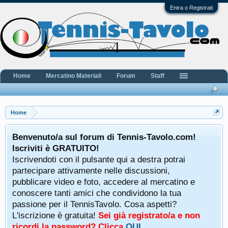
Entra o Registrati
Home
Mercatino Materiali
Forum
Staff
Home
Benvenuto/a sul forum di Tennis-Tavolo.com!
Iscriviti è GRATUITO!
Iscrivendoti con il pulsante qui a destra potrai
partecipare attivamente nelle discussioni,
pubblicare video e foto, accedere al mercatino e
conoscere tanti amici che condividono la tua
passione per il TennisTavolo. Cosa aspetti?
L'iscrizione è gratuita!
Sei già registrato/a e non
ricordi la password? Clicca
QUI
.