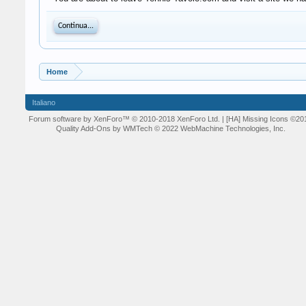
Continua...
Home
Italiano
Forum software by XenForo™
© 2010-2018 XenForo Ltd.
| [HA] Missing Icons
©20
Quality Add-Ons by WMTech
© 2022 WebMachine Technologies, Inc.