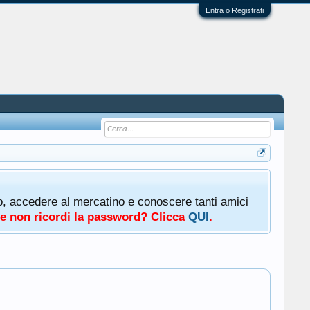
Entra o Registrati
oto, accedere al mercatino e conoscere tanti amici
a e non ricordi la password? Clicca
QUI
.