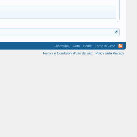
Contattaci!
Aiuto
Home
Torna in Cima
Termini e Condizioni d'uso del sito
Policy sulla Privacy