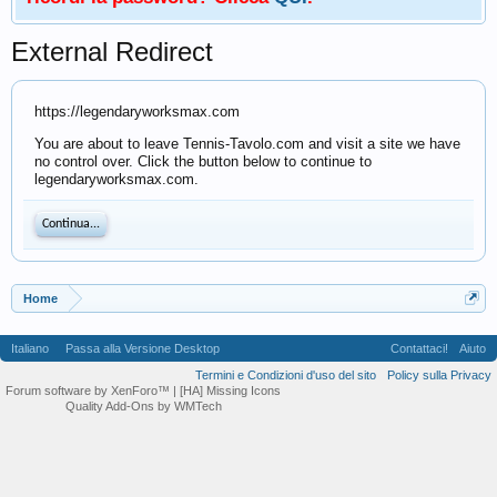
External Redirect
https://legendaryworksmax.com
You are about to leave Tennis-Tavolo.com and visit a site we have
no control over. Click the button below to continue to
legendaryworksmax.com.
Continua...
Home
Italiano
Passa alla Versione Desktop
Contattaci!
Aiuto
Termini e Condizioni d'uso del sito
Policy sulla Privacy
Forum software by XenForo™
| [HA] Missing Icons
Quality Add-Ons by WMTech