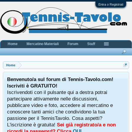
Entra o Registrati
Home
Mercatino Materiali
Forum
Staff
Home
Benvenuto/a sul forum di Tennis-Tavolo.com!
Iscriviti è GRATUITO!
Iscrivendoti con il pulsante qui a destra potrai
partecipare attivamente nelle discussioni,
pubblicare video e foto, accedere al mercatino e
conoscere tanti amici che condividono la tua
passione per il TennisTavolo. Cosa aspetti?
L'iscrizione è gratuita!
Sei già registrato/a e non
ricordi la password? Clicca
QUI
.