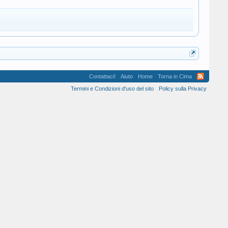
Contattaci!
Aiuto
Home
Torna in Cima
Termini e Condizioni d'uso del sito
Policy sulla Privacy