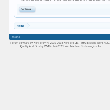
Continua...
Home
Italiano
Forum software by XenForo™
© 2010-2018 XenForo Ltd.
| [HA] Missing Icons
©20
Quality Add-Ons by WMTech
© 2022 WebMachine Technologies, Inc.