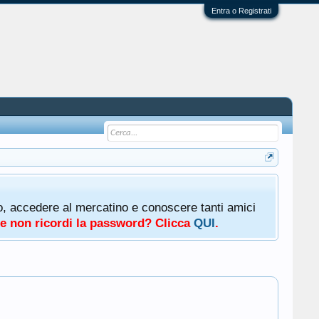
Entra o Registrati
oto, accedere al mercatino e conoscere tanti amici
a e non ricordi la password? Clicca
QUI
.