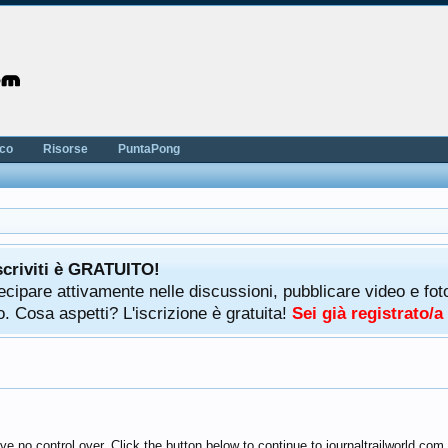
nco
Risorse
PuntaPong
scriviti è GRATUITO!
rtecipare attivamente nelle discussioni, pubblicare video e f
. Cosa aspetti? L'iscrizione è gratuita!
Sei già registrato/
e no control over. Click the button below to continue to journaltrailworld.com.