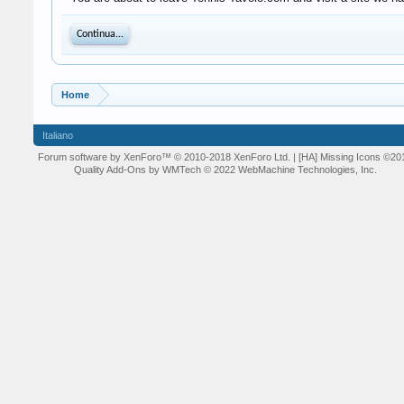
Continua...
Home
Italiano
Forum software by XenForo™
© 2010-2018 XenForo Ltd.
| [HA] Missing Icons
©20
Quality Add-Ons by WMTech
© 2022 WebMachine Technologies, Inc.