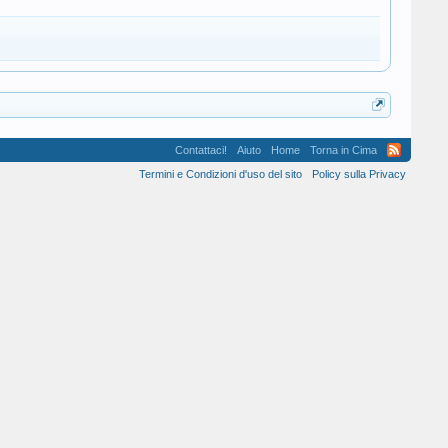
Contattaci!
Aiuto
Home
Torna in Cima
Termini e Condizioni d'uso del sito
Policy sulla Privacy