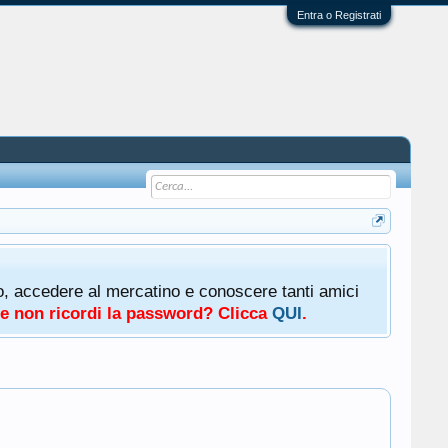
Entra o Registrati
oto, accedere al mercatino e conoscere tanti amici
a e non ricordi la password? Clicca
QUI
.