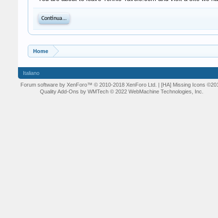
Continua...
Home
Italiano
Forum software by XenForo™
© 2010-2018 XenForo Ltd.
| [HA] Missing Icons
©20
Quality Add-Ons by WMTech
© 2022 WebMachine Technologies, Inc.