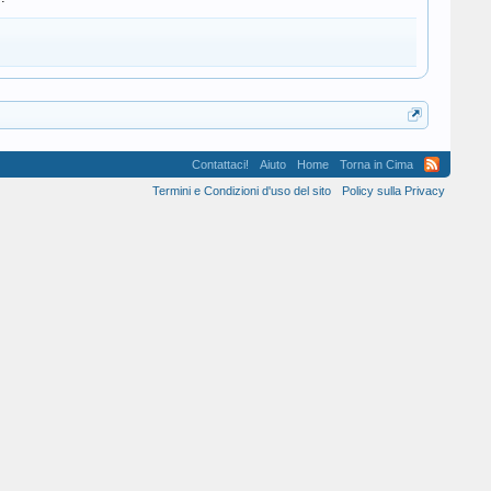
Contattaci!
Aiuto
Home
Torna in Cima
Termini e Condizioni d'uso del sito
Policy sulla Privacy