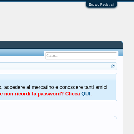
Entra o Registrati
oto, accedere al mercatino e conoscere tanti amici
a e non ricordi la password? Clicca
QUI
.
.