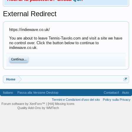
External Redirect
https://indiewave.co.uk/
You are about to leave Tennis-Tavolo.com and visit a site we have
no control over. Click the button below to continue to
indiewave.co.uk.
Continua...
Home
Italiano
Passa alla Versione Desktop
Contattaci!
Aiuto
Termini e Condizioni d'uso del sito
Policy sulla Privacy
Forum software by XenForo™
| [HA] Missing Icons
Quality Add-Ons by WMTech