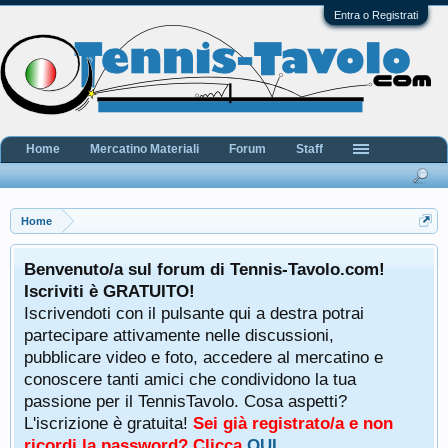
Entra o Registrati
Home
Mercatino Materiali
Forum
Staff
Home
Benvenuto/a sul forum di Tennis-Tavolo.com!
Iscriviti è GRATUITO!
Iscrivendoti con il pulsante qui a destra potrai
partecipare attivamente nelle discussioni,
pubblicare video e foto, accedere al mercatino e
conoscere tanti amici che condividono la tua
passione per il TennisTavolo. Cosa aspetti?
L'iscrizione è gratuita!
Sei già registrato/a e non
ricordi la password? Clicca
QUI
.