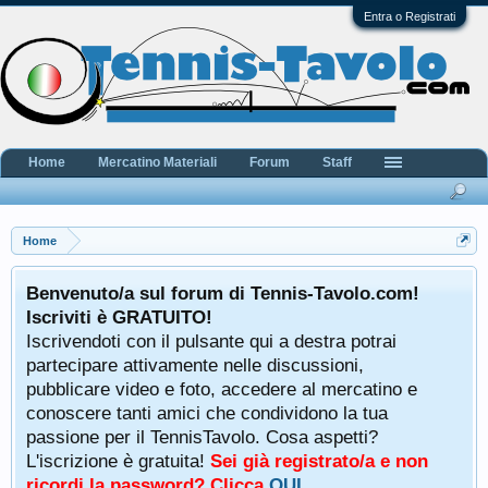
Entra o Registrati
Home
Mercatino Materiali
Forum
Staff
Home
Benvenuto/a sul forum di Tennis-Tavolo.com!
Iscriviti è GRATUITO!
Iscrivendoti con il pulsante qui a destra potrai
partecipare attivamente nelle discussioni,
pubblicare video e foto, accedere al mercatino e
conoscere tanti amici che condividono la tua
passione per il TennisTavolo. Cosa aspetti?
L'iscrizione è gratuita!
Sei già registrato/a e non
ricordi la password? Clicca
QUI
.