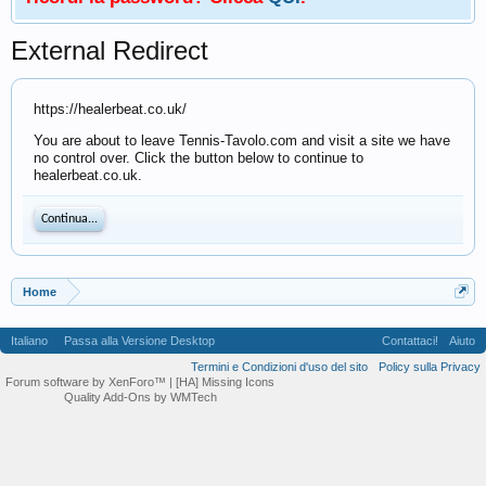
External Redirect
https://healerbeat.co.uk/
You are about to leave Tennis-Tavolo.com and visit a site we have
no control over. Click the button below to continue to
healerbeat.co.uk.
Continua...
Home
Italiano
Passa alla Versione Desktop
Contattaci!
Aiuto
Termini e Condizioni d'uso del sito
Policy sulla Privacy
Forum software by XenForo™
| [HA] Missing Icons
Quality Add-Ons by WMTech