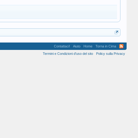
Contattaci!
Aiuto
Home
Torna in Cima
Termini e Condizioni d'uso del sito
Policy sulla Privacy