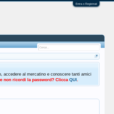
Entra o Registrati
oto, accedere al mercatino e conoscere tanti amici
a e non ricordi la password? Clicca
QUI
.