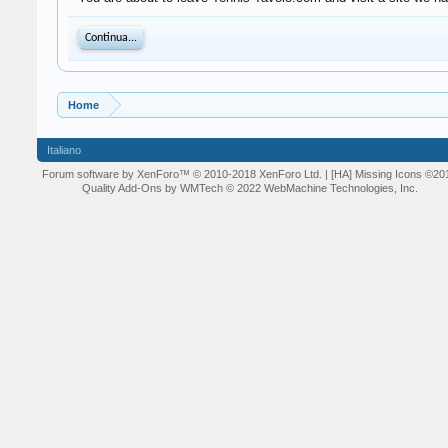
Continua...
Home
Italiano
Forum software by XenForo™
© 2010-2018 XenForo Ltd.
| [HA] Missing Icons
©20
Quality Add-Ons by WMTech
© 2022 WebMachine Technologies, Inc.