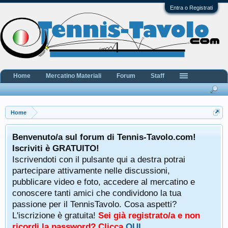
Entra o Registrati
Home
Mercatino Materiali
Forum
Staff
Home
Benvenuto/a sul forum di Tennis-Tavolo.com!
Iscriviti è GRATUITO!
Iscrivendoti con il pulsante qui a destra potrai
partecipare attivamente nelle discussioni,
pubblicare video e foto, accedere al mercatino e
conoscere tanti amici che condividono la tua
passione per il TennisTavolo. Cosa aspetti?
L'iscrizione è gratuita!
Sei già registrato/a e non
ricordi la password? Clicca
QUI
.