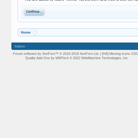
Continua...
Home
Italiano
Forum software by XenForo™
© 2010-2018 XenForo Ltd.
| [HA] Missing Icons
©20
Quality Add-Ons by WMTech
© 2022 WebMachine Technologies, Inc.