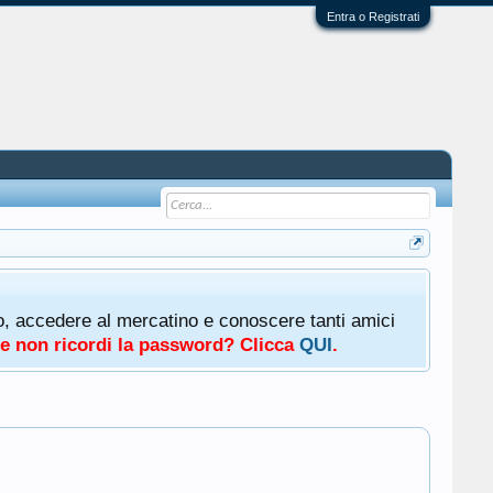
Entra o Registrati
oto, accedere al mercatino e conoscere tanti amici
a e non ricordi la password? Clicca
QUI
.
.