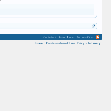
Contattaci!
Aiuto
Home
Torna in Cima
Termini e Condizioni d'uso del sito
Policy sulla Privacy