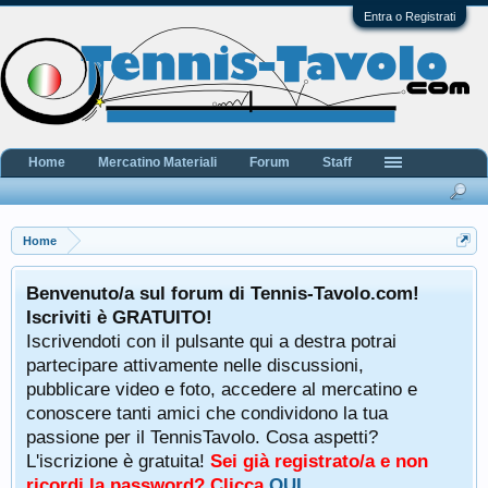
Entra o Registrati
Home
Mercatino Materiali
Forum
Staff
Home
Benvenuto/a sul forum di Tennis-Tavolo.com!
Iscriviti è GRATUITO!
Iscrivendoti con il pulsante qui a destra potrai
partecipare attivamente nelle discussioni,
pubblicare video e foto, accedere al mercatino e
conoscere tanti amici che condividono la tua
passione per il TennisTavolo. Cosa aspetti?
L'iscrizione è gratuita!
Sei già registrato/a e non
ricordi la password? Clicca
QUI
.