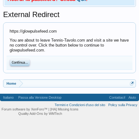
External Redirect
https://glowpulsefeed.com
You are about to leave Tennis-Tavolo.com and visit a site we have
no control over. Click the button below to continue to
glowpulsefeed.com.
Continua...
Home
Italiano
Passa alla Versione Desktop
Contattaci!
Aiuto
Termini e Condizioni d'uso del sito
Policy sulla Privacy
Forum software by XenForo™
| [HA] Missing Icons
Quality Add-Ons by WMTech