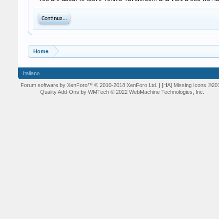
Continua...
Home
Italiano
Forum software by XenForo™
© 2010-2018 XenForo Ltd.
| [HA] Missing Icons
©20
Quality Add-Ons by WMTech
© 2022 WebMachine Technologies, Inc.