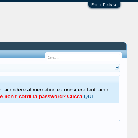
Entra o Registrati
oto, accedere al mercatino e conoscere tanti amici
a e non ricordi la password? Clicca
QUI
.
.