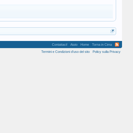
Contattaci!
Aiuto
Home
Torna in Cima
Termini e Condizioni d'uso del sito
Policy sulla Privacy