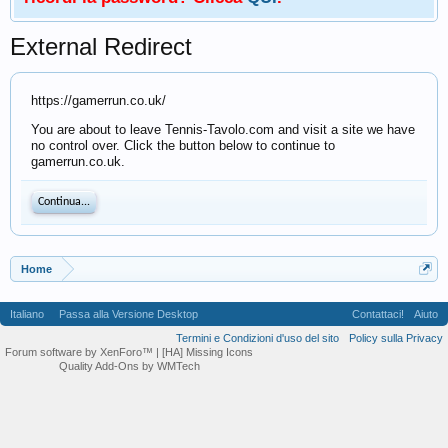
External Redirect
https://gamerrun.co.uk/
You are about to leave Tennis-Tavolo.com and visit a site we have
no control over. Click the button below to continue to
gamerrun.co.uk.
Continua...
Home
Italiano
Passa alla Versione Desktop
Contattaci!
Aiuto
Termini e Condizioni d'uso del sito
Policy sulla Privacy
Forum software by XenForo™
| [HA] Missing Icons
Quality Add-Ons by WMTech