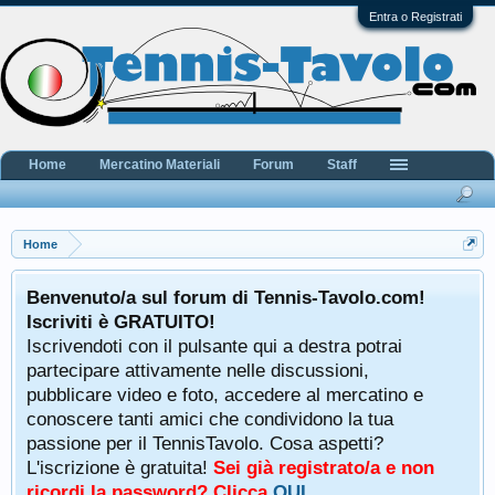
Entra o Registrati
Home
Mercatino Materiali
Forum
Staff
Home
Benvenuto/a sul forum di Tennis-Tavolo.com!
Iscriviti è GRATUITO!
Iscrivendoti con il pulsante qui a destra potrai
partecipare attivamente nelle discussioni,
pubblicare video e foto, accedere al mercatino e
conoscere tanti amici che condividono la tua
passione per il TennisTavolo. Cosa aspetti?
L'iscrizione è gratuita!
Sei già registrato/a e non
ricordi la password? Clicca
QUI
.